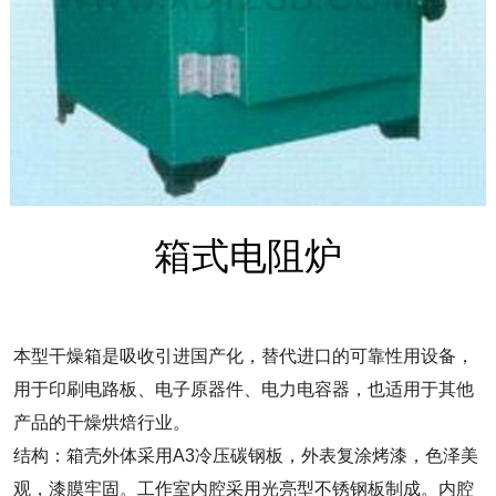
箱式电阻炉
本型干燥箱是吸收引进国产化，替代进口的可靠性用设备，
用于印刷电路板、电子原器件、电力电容器，也适用于其他
产品的干燥烘焙行业。
结构：箱壳外体采用A3冷压碳钢板，外表复涂烤漆，色泽美
观，漆膜牢固。工作室内腔采用光亮型不锈钢板制成。内腔