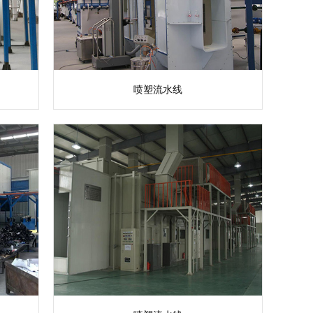
喷塑流水线