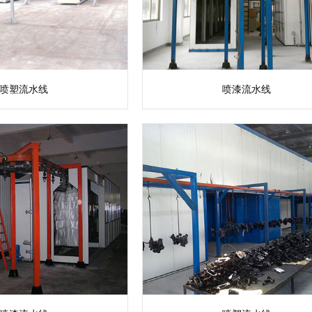
喷塑流水线
喷漆流水线