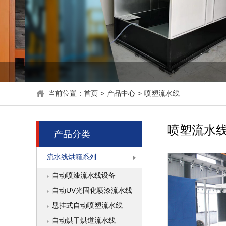
当前位置：
首页
>
产品中心
>
喷塑流水线
喷塑流水
产品分类
流水线烘箱系列
自动喷漆流水线设备
自动UV光固化喷漆流水线
悬挂式自动喷塑流水线
自动烘干烘道流水线