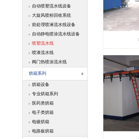
自动喷塑流水线设备
大旋风喷粉回收系统
前处理喷淋流水线设备
自动静电喷涂流水线设备
喷塑流水线
喷漆流水线
阀门热喷涂流水线
烘箱系列
烘箱设备
专业烘箱系列
医药类烘箱
电子类烘箱
电镀烘箱
电路板烘箱